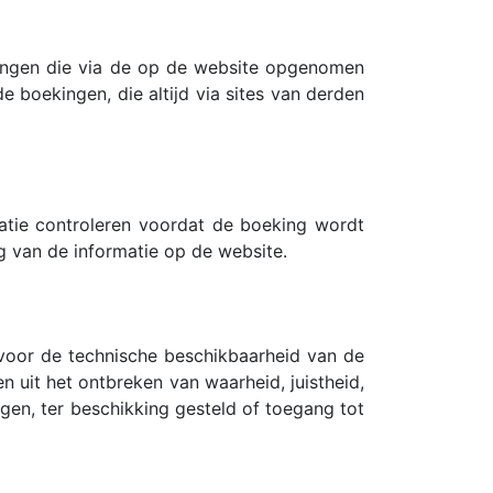
ingen die via de op de website opgenomen
 boekingen, die altijd via sites van derden
atie controleren voordat de boeking wordt
g van de informatie op de website.
h voor de technische beschikbaarheid van de
n uit het ontbreken van waarheid, juistheid,
agen, ter beschikking gesteld of toegang tot