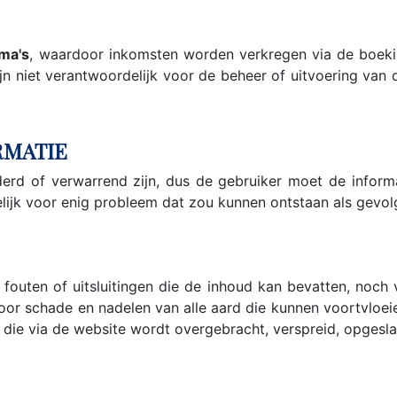
mma's
, waardoor inkomsten worden verkregen via de boek
 niet verantwoordelijk voor de beheer of uitvoering van de
RMATIE
erd of verwarrend zijn, dus de gebruiker moet de inform
elijk voor enig probleem dat zou kunnen ontstaan als gevol
 fouten of uitsluitingen die de inhoud kan bevatten, noc
voor schade en nadelen van alle aard die kunnen voortvloeie
d die via de website wordt overgebracht, verspreid, opgesl